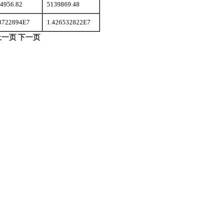
4956.82
5139869.48
8722894E7
1.426532822E7
上一页
下一页