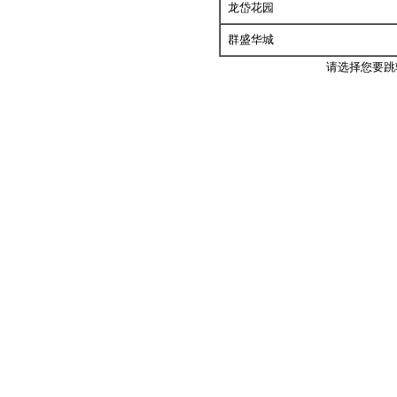
龙岱花园
群盛华城
请选择您要跳