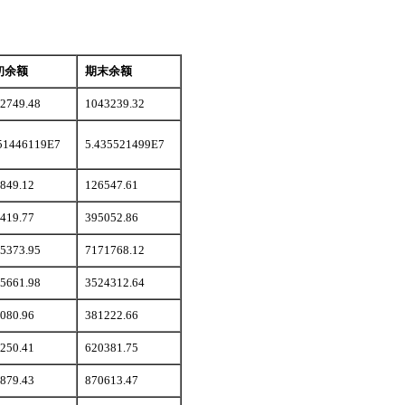
初余额
期末余额
2749.48
1043239.32
51446119E7
5.435521499E7
849.12
126547.61
419.77
395052.86
5373.95
7171768.12
5661.98
3524312.64
080.96
381222.66
250.41
620381.75
879.43
870613.47