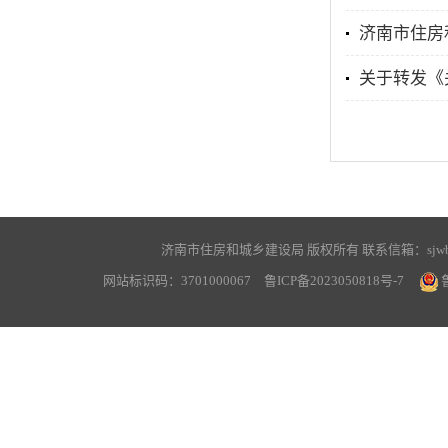
济南市住房
关于转发《
济南市住房和城乡建设局 版权所有 联系信箱：sjwbgs@jn
网站标识码：3701000067
鲁ICP备2023050818号-7