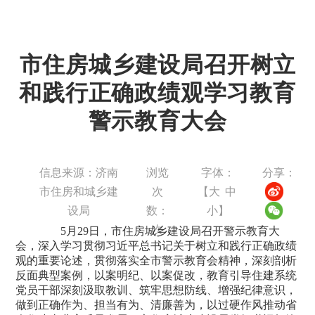
市住房城乡建设局召开树立
和践行正确政绩观学习教育
警示教育大会
信息来源：济南
浏览
字体：
分享：
市住房和城乡建
次
【
大
中
设局
数：
小
】
次
5月29日，市住房城乡建设局召开警示教育大
会，深入学习贯彻习近平总书记关于树立和践行正确政绩
观的重要论述，贯彻落实全市警示教育会精神，深刻剖析
反面典型案例，以案明纪、以案促改，教育引导住建系统
党员干部深刻汲取教训、筑牢思想防线、增强纪律意识，
做到正确作为、担当有为、清廉善为，以过硬作风推动省