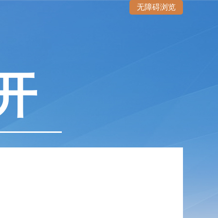
无障碍浏览
开