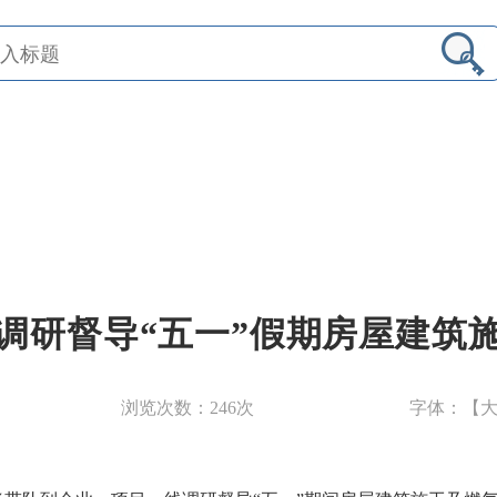
调研督导“五一”假期房屋建筑
浏览次数：
246
次
字体：【