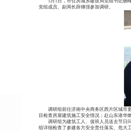
5月1日，市住房城乡建设局党组书记杨峰
党组成员、副局长薛继强参加调研。
调研组前往济南中央商务区西片区城市更新项
目检查房屋建筑施工安全情况；赴山东港华
调研组为建筑工人、值班人员送去节日问候
组详细检查了参建各方安全责任落实、危大