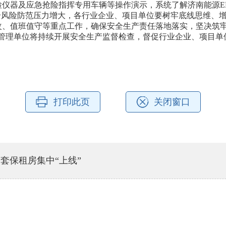
仪器及应急抢险指挥专用车辆等操作演示，系统了解济南能源E
风险防范压力增大，各行业企业、项目单位要树牢底线思维、增
改、值班值守等重点工作，确保安全生产责任落地落实，坚决筑
理单位将持续开展安全生产监督检查，督促行业企业、项目单
打印此页
关闭窗口
套保租房集中“上线”