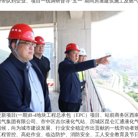
带队到企业、项目一线调研督导“五一”期间房屋建筑施工及燃
目(一期)B-4地块工程总承包（EPC）项目、站前商务区西南
燃气集团有限公司、市中区吉尔液化气站、历城区昆仑汇通液化
，向为城市建设发展、行业安全稳定作出贡献的一线劳动者致
工程管控、高处作业、临边防护、消防安全、工人安全教育及节