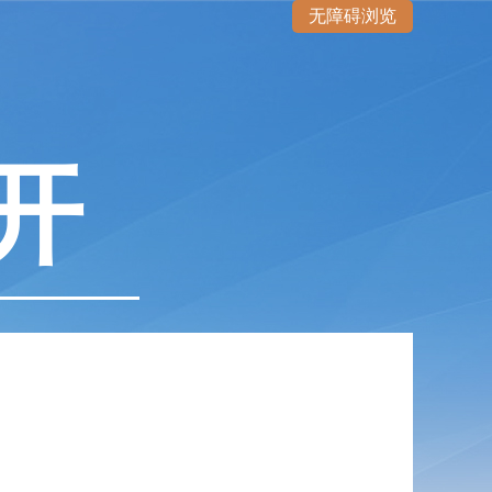
无障碍浏览
开