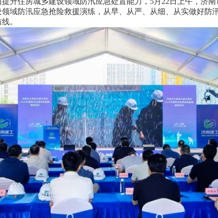
升住房城乡建设领域防汛应急处置能力，5月22日上午，济南
设领域防汛应急抢险救援演练，从早、从严、从细、从实做好防
防线。