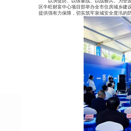
以演促防、以练备战、以战验兵。为全面提
区牛旺财富中心项目部举办全市住房城乡建
提供强有力保障，切实筑牢泉城安全度汛的