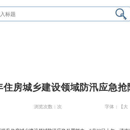
6年住房城乡建设领域防汛应急
浏览次数：
次
字体：【
大