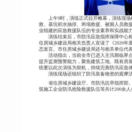
上午9时，演练正式拉开帷幕，演练现场模
救、基坑积水抽排、坍塌救援、被困人员救
业组建的应急救援队伍的专业素养和实战能
演练结束后，市防汛应急指挥保障中心相关
住房城乡建设局相关负责人宣读了《2026
态发言。市住房城乡建设局还与相关单位代
活动指出，当前全市已进入主汛期临界点，
提升监测预警能力，聚焦建筑工地、既有房
统要以此次演练为契机，持续完善防汛应急
演练现场还组织了防汛装备物资的观摩活动
省住房城乡建设厅、市防汛抗旱指挥部、市
筑施工企业防汛抢险救援队伍等共计200余