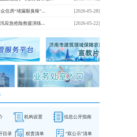
[2026-05-28]
住房“堵漏裂臭噪”...
[2026-05-22]
汛应急抢险救援演练...
开
介
机构设置
信息公开指南
开目录
权责清单
"双公示"清单