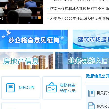
济南市住房和城乡建设局召开全市 群众
..
济南举办2026年住房城乡建设领域防
政府信息公
机关简
信息公