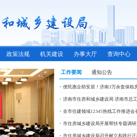
政策法规
机关建设
办事大厅
查询中心
工作要闻
通知公告
便民惠企助安居！济南3万余套保租房
济南市住房和城乡建设局 济南市总工
全市住建领域12345热线工作推进会
市住房城乡建设局开展帮扶专题调研
市住房城乡建设局召开树立和践行正确