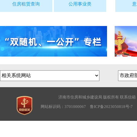
住房租赁查询
公用事业类
意
济南市住房和城乡建设局 版权所有 联系信箱：sjwbg
网站标识码：3701000067
鲁ICP备2023050818号-7