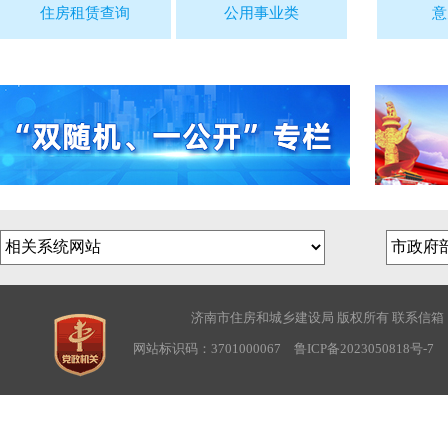
住房租赁查询
公用事业类
意
济南市住房和城乡建设局 版权所有 联系信箱：sjwbg
网站标识码：3701000067
鲁ICP备2023050818号-7