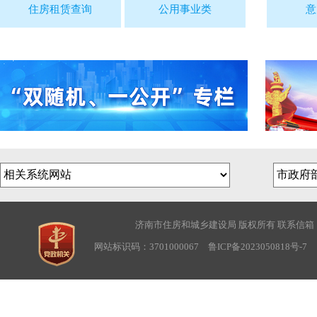
住房租赁查询
公用事业类
意
济南市住房和城乡建设局 版权所有 联系信箱：sjwbg
网站标识码：3701000067
鲁ICP备2023050818号-7