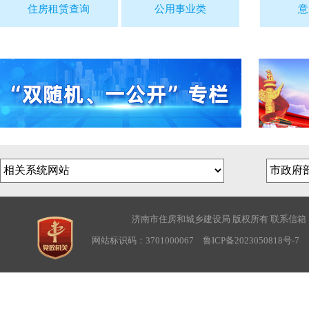
住房租赁查询
公用事业类
意
济南市住房和城乡建设局 版权所有 联系信箱：sjwbg
网站标识码：3701000067
鲁ICP备2023050818号-7