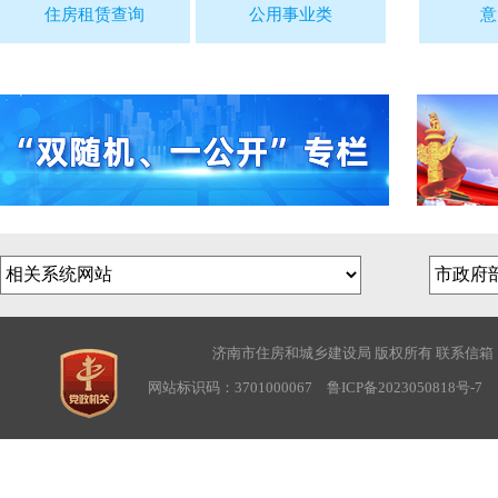
住房租赁查询
公用事业类
意
济南市住房和城乡建设局 版权所有 联系信箱：sjwbg
网站标识码：3701000067
鲁ICP备2023050818号-7